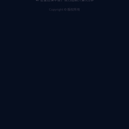
化、个
品、运
入为商
主。英
司旗下
足不同
365
消费者
店。
最新动态
NEWS