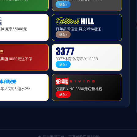
物中心
奥特莱斯
免税
百
DEPA
百货是
务项目
中心，单