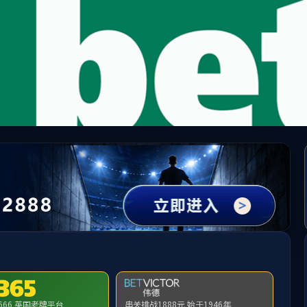
365英国上市公司(CHN-VIP认证)集团|官方网站
心业务
门店导览
集团动态
投资者关系
合作者